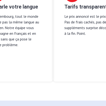
arle votre langue
Tarifs transparen
embourg, tout le monde
Le prix annoncé est le prix 
le pas la même langue au
Pas de frais cachés, pas d
en. Notre équipe vous
suppléments surprise déc
agne en français et en
à la fin. Point.
 sans que ça pose le
e problème.