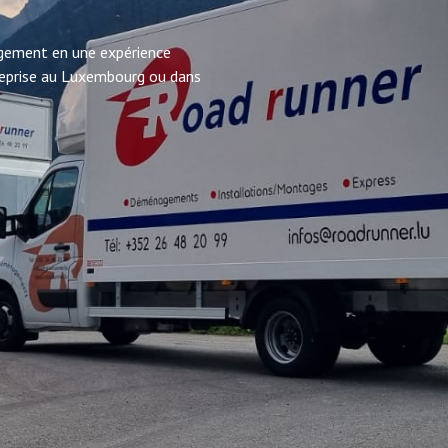
ement en une expérience
treprise au Luxembourg ou dans