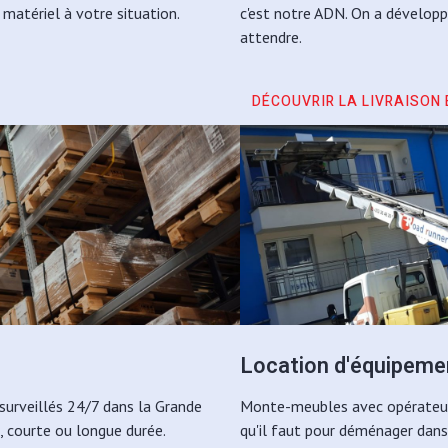
matériel à votre situation.
c'est notre ADN. On a développ
attendre.
DÉCOUVRIR LA LIVRAISON
Location d'équipeme
surveillés 24/7 dans la Grande
Monte-meubles avec opérateur, 
, courte ou longue durée.
qu'il faut pour déménager dans 