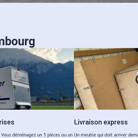
embourg
rises
Livraison express
n. Vous déménagez un 3 pièces ou un
Un meuble qui doit arriver dema