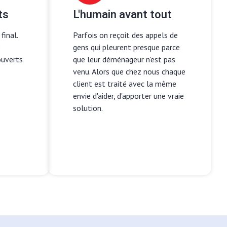
ts
L'humain avant tout
final.
Parfois on reçoit des appels de
e
gens qui pleurent presque parce
ouverts
que leur déménageur n'est pas
venu. Alors que chez nous chaque
client est traité avec la même
envie d'aider, d'apporter une vraie
solution.